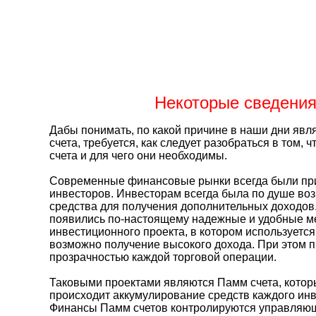
Некоторые сведени
Дабы понимать, по какой причине в наши дни яв
счета, требуется, как следует разобраться в том,
счета и для чего они необходимы.
Современные финансовые рынки всегда были пр
инвесторов. Инвесторам всегда была по душе во
средства для получения дополнительных доходов
появились по-настоящему надежные и удобные м
инвестиционного проекта, в котором используетс
возможно получение высокого дохода. При этом 
прозрачностью каждой торговой операции.
Таковыми проектами являются Памм счета, которы
происходит аккумулирование средств каждого инв
Финансы Памм счетов контролируются управляю