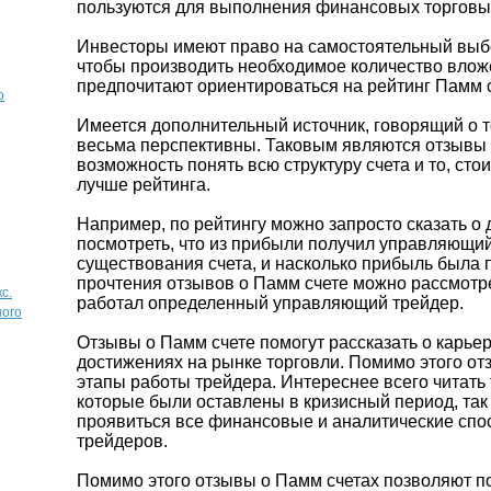
пользуются для выполнения финансовых торговы
Инвесторы имеют право на самостоятельный выб
чтобы производить необходимое количество влож
предпочитают ориентироваться на рейтинг Памм с
о
Имеется дополнительный источник, говорящий о 
весьма перспективны. Таковым являются отзывы 
возможность понять всю структуру счета и то, стои
лучше рейтинга.
Например, по рейтингу можно запросто сказать о 
посмотреть, что из прибыли получил управляющий
существования счета, и насколько прибыль была 
прочтения отзывов о Памм счете можно рассмотрет
с.
работал определенный управляющий трейдер.
ного
Отзывы о Памм счете помогут рассказать о карьер
достижениях на рынке торговли. Помимо этого о
этапы работы трейдера. Интереснее всего читать 
которые были оставлены в кризисный период, так
проявиться все финансовые и аналитические сп
трейдеров.
Помимо этого отзывы о Памм счетах позволяют п